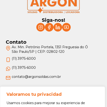
Siga-nos!
Contato
Av. Min. Petrônio Portela, 1351 Freguesia do Ó
São Paulo/SP | CEP: 02802-120
(11) 3975-6000
(11) 3975-6000
contato@argonsoldas.com.br
Jurídico
Valoramos tu privacidad
Termos e Condições
Usamos cookies para mejorar su experiencia de
Política de Privacidade