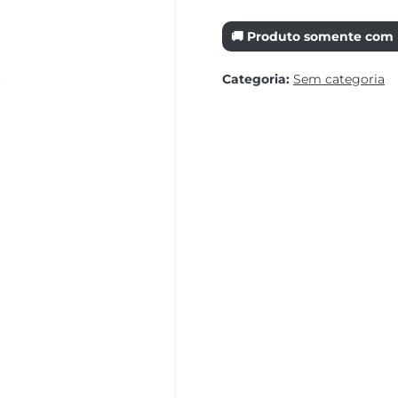
🚚 Produto somente com r
Categoria:
Sem categoria