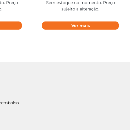
o. Preço
Sem estoque no momento. Preço
o.
sujeito a alteração.
Ver mais
Reembolso