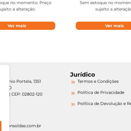
oque no momento. Preço
Sem estoque no moment
ujeito a alteração.
sujeito a alteraçã
Ver mais
Ver mais
Jurídico
etrônio Portela, 1351
Termos e Condições
a do Ó
Política de Privacidade
/SP | CEP: 02802-120
-6000
Política de Devolução e 
-6000
argonsoldas.com.br