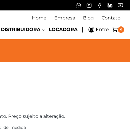
Home
Empresa
Blog
Contato
DISTRIBUIDORA
LOCADORA
Entre
0
 Preço sujeito a alteração.
d_de_medida