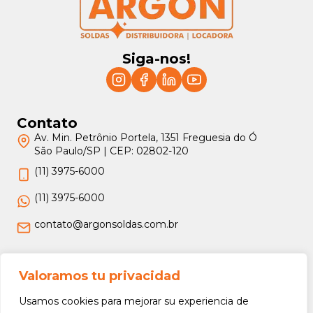
Siga-nos!
Contato
Av. Min. Petrônio Portela, 1351 Freguesia do Ó
São Paulo/SP | CEP: 02802-120
(11) 3975-6000
(11) 3975-6000
contato@argonsoldas.com.br
Jurídico
Valoramos tu privacidad
Termos e Condições
Usamos cookies para mejorar su experiencia de
Política de Privacidade