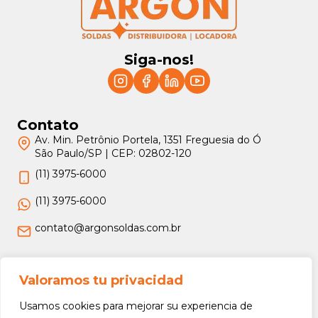
Siga-nos!
Contato
Av. Min. Petrônio Portela, 1351 Freguesia do Ó
São Paulo/SP | CEP: 02802-120
(11) 3975-6000
(11) 3975-6000
contato@argonsoldas.com.br
Jurídico
Valoramos tu privacidad
Termos e Condições
Usamos cookies para mejorar su experiencia de
Política de Privacidade