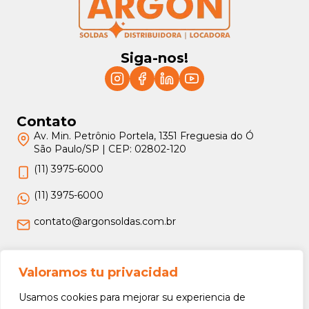
Siga-nos!
Contato
Av. Min. Petrônio Portela, 1351 Freguesia do Ó
São Paulo/SP | CEP: 02802-120
(11) 3975-6000
(11) 3975-6000
contato@argonsoldas.com.br
Jurídico
Valoramos tu privacidad
Termos e Condições
Usamos cookies para mejorar su experiencia de
Política de Privacidade