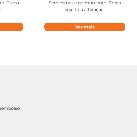
o. Preço
Sem estoque no momento. Preço
o.
sujeito a alteração.
Ver mais
Reembolso