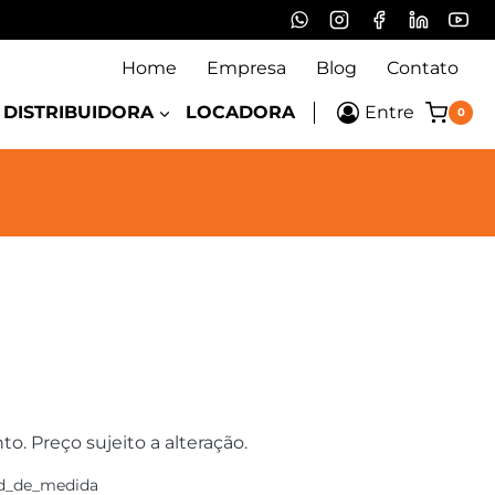
Home
Empresa
Blog
Contato
DISTRIBUIDORA
LOCADORA
Entre
0
 Preço sujeito a alteração.
d_de_medida