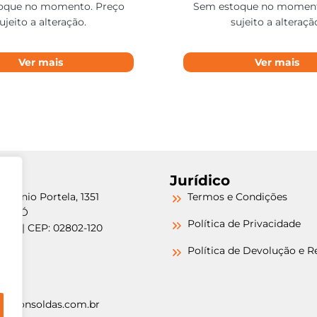
oque no momento. Preço
Sem estoque no moment
ujeito a alteração.
sujeito a alteraçã
Ver mais
Ver mais
Jurídico
etrônio Portela, 1351
Termos e Condições
a do Ó
Política de Privacidade
/SP | CEP: 02802-120
-6000
Política de Devolução e 
-6000
argonsoldas.com.br