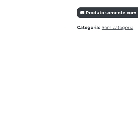
🚚 Produto somente com r
Categoria:
Sem categoria