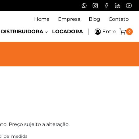
Home
Empresa
Blog
Contato
DISTRIBUIDORA
LOCADORA
Entre
0
 Preço sujeito a alteração.
d_de_medida