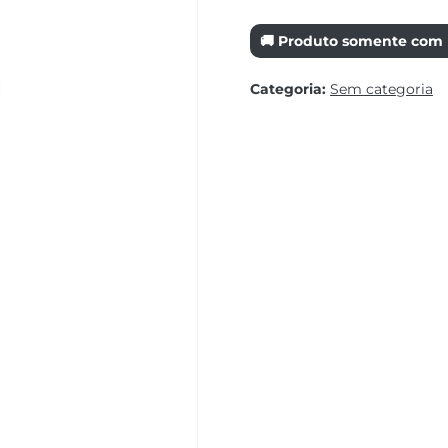
🚚 Produto somente com r
Categoria:
Sem categoria