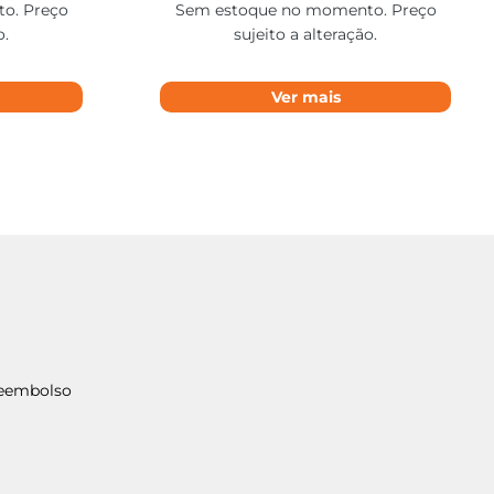
o. Preço
Sem estoque no momento. Preço
o.
sujeito a alteração.
Ver mais
Reembolso