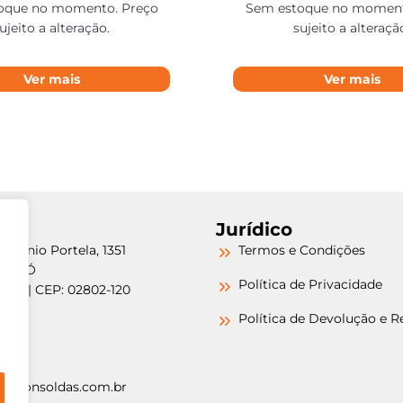
oque no momento. Preço
Sem estoque no moment
ujeito a alteração.
sujeito a alteraçã
Ver mais
Ver mais
Jurídico
etrônio Portela, 1351
Termos e Condições
a do Ó
Política de Privacidade
/SP | CEP: 02802-120
-6000
Política de Devolução e 
-6000
argonsoldas.com.br