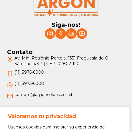
Siga-nos!
Contato
Av. Min. Petrônio Portela, 1351 Freguesia do Ó
São Paulo/SP | CEP: 02802-120
(11) 3975-6000
(11) 3975-6000
contato@argonsoldas.com.br
Jurídico
Valoramos tu privacidad
Termos e Condições
Usamos cookies para mejorar su experiencia de
Política de Privacidade