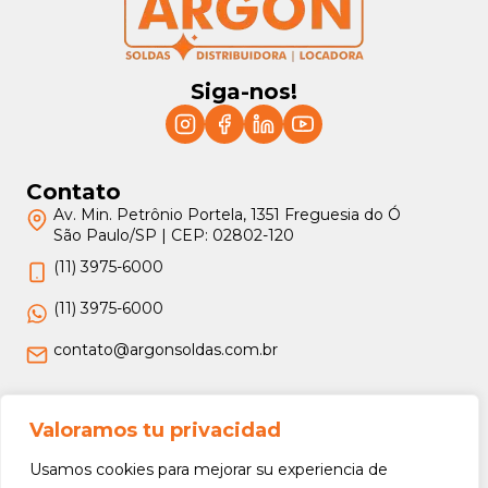
Siga-nos!
Contato
Av. Min. Petrônio Portela, 1351 Freguesia do Ó
São Paulo/SP | CEP: 02802-120
(11) 3975-6000
(11) 3975-6000
contato@argonsoldas.com.br
Jurídico
Valoramos tu privacidad
Termos e Condições
Usamos cookies para mejorar su experiencia de
Política de Privacidade