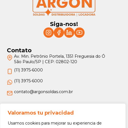
Siga-nos!
Contato
Av. Min. Petrônio Portela, 1351 Freguesia do Ó
São Paulo/SP | CEP: 02802-120
(11) 3975-6000
(11) 3975-6000
contato@argonsoldas.com.br
Jurídico
Valoramos tu privacidad
Termos e Condições
Usamos cookies para mejorar su experiencia de
Política de Privacidade