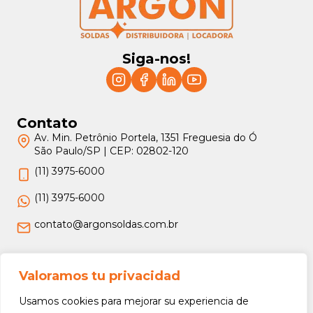
Siga-nos!
Contato
Av. Min. Petrônio Portela, 1351 Freguesia do Ó
São Paulo/SP | CEP: 02802-120
(11) 3975-6000
(11) 3975-6000
contato@argonsoldas.com.br
Jurídico
Valoramos tu privacidad
Termos e Condições
Usamos cookies para mejorar su experiencia de
Política de Privacidade