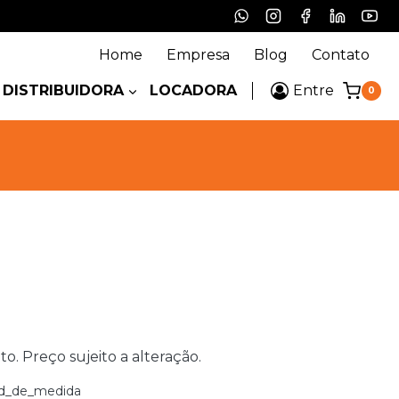
Home
Empresa
Blog
Contato
DISTRIBUIDORA
LOCADORA
Entre
0
 Preço sujeito a alteração.
d_de_medida