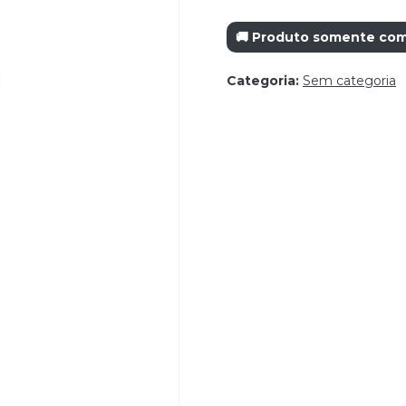
🚚 Produto somente com 
Categoria:
Sem categoria