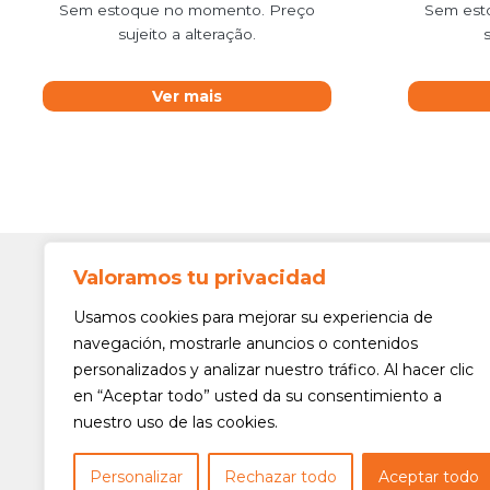
Sem estoque no momento. Preço
Sem est
sujeito a alteração.
Ver mais
Valoramos tu privacidad
Contato
Av. Min. 
Usamos cookies para mejorar su experiencia de
Freguesi
navegación, mostrarle anuncios o contenidos
São Paul
personalizados y analizar nuestro tráfico. Al hacer clic
Siga-nos!
(11) 3975
en “Aceptar todo” usted da su consentimiento a
nuestro uso de las cookies.
(11) 3975
contato@
Personalizar
Rechazar todo
Aceptar todo