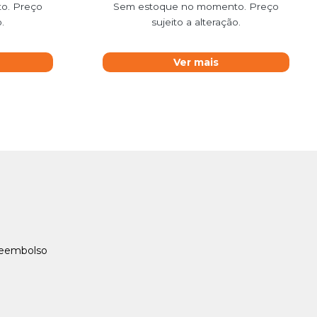
o. Preço
Sem estoque no momento. Preço
.
sujeito a alteração.
Ver mais
Reembolso