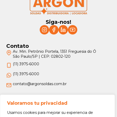
Siga-nos!
Contato
Av. Min. Petrônio Portela, 1351 Freguesia do Ó
São Paulo/SP | CEP: 02802-120
(11) 3975-6000
(11) 3975-6000
contato@argonsoldas.com.br
Jurídico
Valoramos tu privacidad
Termos e Condições
Usamos cookies para mejorar su experiencia de
Política de Privacidade