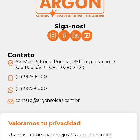
Siga-nos!
Contato
Av. Min. Petrônio Portela, 1351 Freguesia do Ó
São Paulo/SP | CEP: 02802-120
(11) 3975-6000
(11) 3975-6000
contato@argonsoldas.com.br
Jurídico
Valoramos tu privacidad
Termos e Condições
Usamos cookies para mejorar su experiencia de
Política de Privacidade