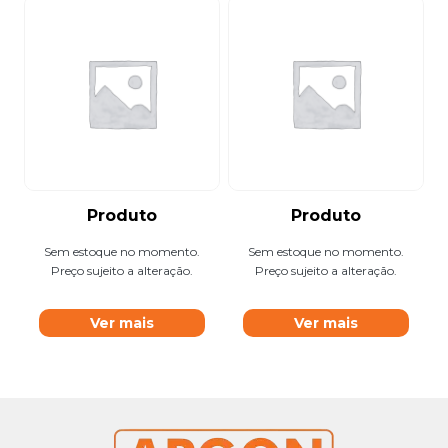
Produto
Produto
Sem estoque no momento.
Sem estoque no momento.
Preço sujeito a alteração.
Preço sujeito a alteração.
Ver mais
Ver mais