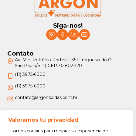
Siga-nos!
Contato
Av. Min. Petrônio Portela, 1351 Freguesia do Ó
São Paulo/SP | CEP: 02802-120
(11) 3975-6000
(11) 3975-6000
contato@argonsoldas.com.br
Jurídico
Valoramos tu privacidad
Termos e Condições
Usamos cookies para mejorar su experiencia de
Política de Privacidade