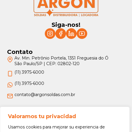
Siga-nos!
Contato
Av. Min. Petrônio Portela, 1351 Freguesia do Ó
São Paulo/SP | CEP: 02802-120
(11) 3975-6000
(11) 3975-6000
contato@argonsoldas.com.br
Jurídico
Valoramos tu privacidad
Termos e Condições
Usamos cookies para mejorar su experiencia de
Política de Privacidade