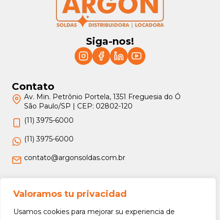
Siga-nos!
Contato
Av. Min. Petrônio Portela, 1351 Freguesia do Ó
São Paulo/SP | CEP: 02802-120
(11) 3975-6000
(11) 3975-6000
contato@argonsoldas.com.br
Jurídico
Valoramos tu privacidad
Termos e Condições
Usamos cookies para mejorar su experiencia de
Política de Privacidade