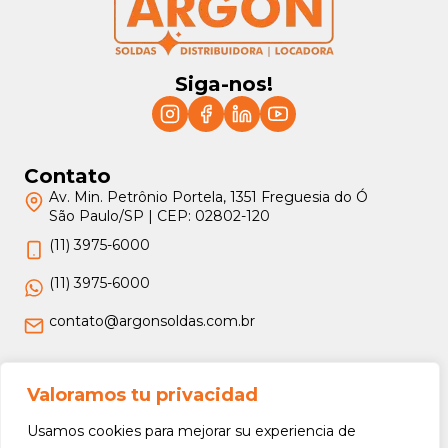
Siga-nos!
Contato
Av. Min. Petrônio Portela, 1351 Freguesia do Ó
São Paulo/SP | CEP: 02802-120
(11) 3975-6000
(11) 3975-6000
contato@argonsoldas.com.br
Jurídico
Valoramos tu privacidad
Termos e Condições
Usamos cookies para mejorar su experiencia de
Política de Privacidade