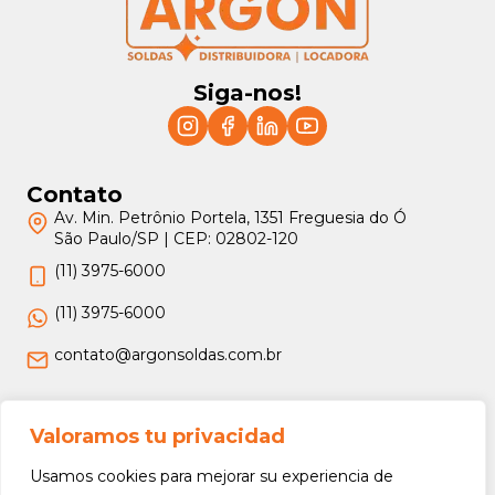
Siga-nos!
Contato
Av. Min. Petrônio Portela, 1351 Freguesia do Ó
São Paulo/SP | CEP: 02802-120
(11) 3975-6000
(11) 3975-6000
contato@argonsoldas.com.br
Jurídico
Valoramos tu privacidad
Termos e Condições
Usamos cookies para mejorar su experiencia de
Política de Privacidade