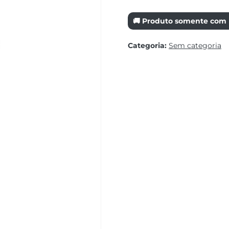
🚚 Produto somente com r
Categoria:
Sem categoria