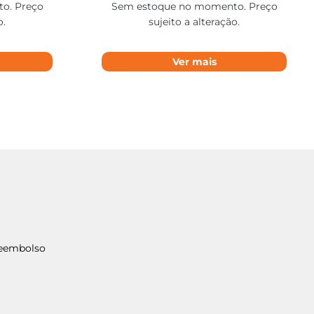
o. Preço
Sem estoque no momento. Preço
o.
sujeito a alteração.
Ver mais
Reembolso