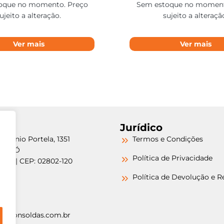
oque no momento. Preço
Sem estoque no moment
ujeito a alteração.
sujeito a alteraçã
Ver mais
Ver mais
Jurídico
etrônio Portela, 1351
Termos e Condições
a do Ó
Política de Privacidade
/SP | CEP: 02802-120
-6000
Política de Devolução e 
-6000
argonsoldas.com.br