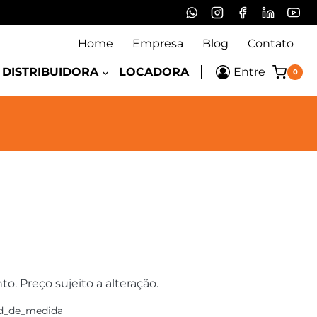
Home
Empresa
Blog
Contato
DISTRIBUIDORA
LOCADORA
Entre
0
 Preço sujeito a alteração.
d_de_medida