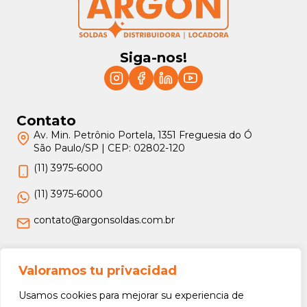
Siga-nos!
Contato
Av. Min. Petrônio Portela, 1351 Freguesia do Ó
São Paulo/SP | CEP: 02802-120
(11) 3975-6000
(11) 3975-6000
contato@argonsoldas.com.br
Jurídico
Valoramos tu privacidad
Termos e Condições
Usamos cookies para mejorar su experiencia de
Política de Privacidade