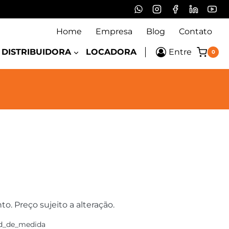
Home
Empresa
Blog
Contato
DISTRIBUIDORA
LOCADORA
Entre
0
 Preço sujeito a alteração.
d_de_medida