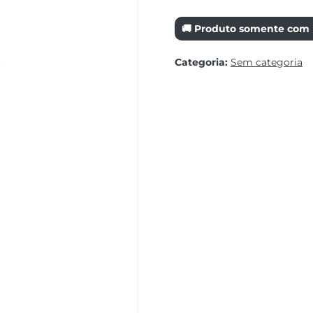
🚚 Produto somente com r
Categoria:
Sem categoria