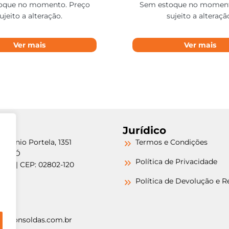
oque no momento. Preço
Sem estoque no moment
ujeito a alteração.
sujeito a alteraçã
Ver mais
Ver mais
Jurídico
etrônio Portela, 1351
Termos e Condições
a do Ó
Política de Privacidade
/SP | CEP: 02802-120
-6000
Política de Devolução e 
-6000
argonsoldas.com.br