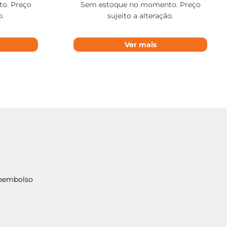
o. Preço
Sem estoque no momento. Preço
o.
sujeito a alteração.
Ver mais
Reembolso