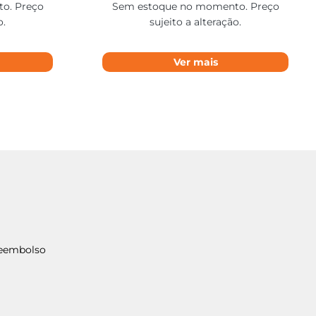
o. Preço
Sem estoque no momento. Preço
o.
sujeito a alteração.
Ver mais
Reembolso