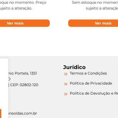
oque no momento. Preço
Sem estoque no moment
ujeito a alteração.
sujeito a alteraçã
Ver mais
Ver mais
Jurídico
etrônio Portela, 1351
Termos e Condições
a do Ó
Política de Privacidade
/SP | CEP: 02802-120
-6000
Política de Devolução e 
-6000
argonsoldas.com.br