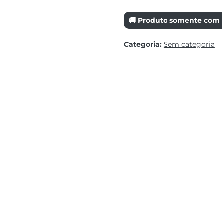
🚚 Produto somente com r
Categoria:
Sem categoria