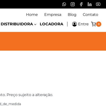
Home
Empresa
Blog
Contato
DISTRIBUIDORA
LOCADORA
Entre
0
 Preço sujeito a alteração.
d_de_medida