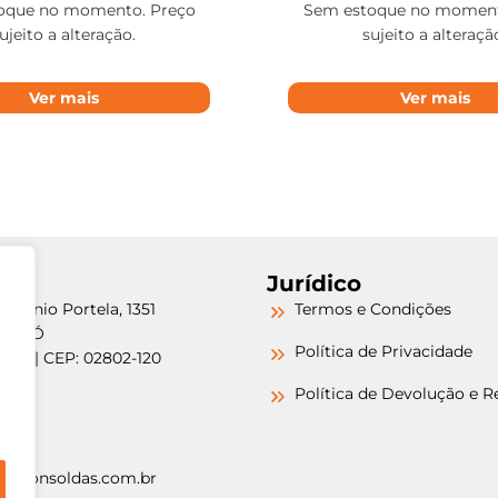
oque no momento. Preço
Sem estoque no moment
ujeito a alteração.
sujeito a alteraçã
Ver mais
Ver mais
Jurídico
etrônio Portela, 1351
Termos e Condições
a do Ó
Política de Privacidade
/SP | CEP: 02802-120
-6000
Política de Devolução e 
-6000
argonsoldas.com.br