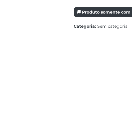
🚚 Produto somente com r
Categoria:
Sem categoria