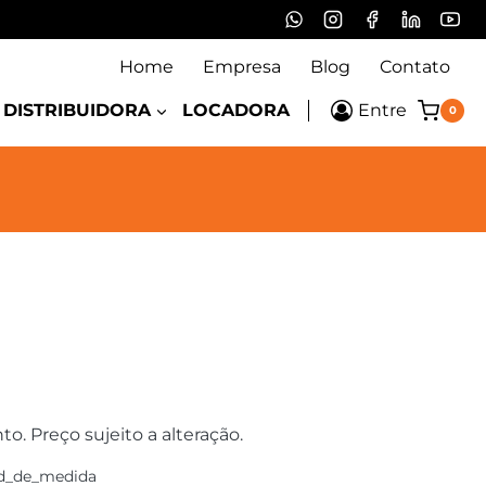
Home
Empresa
Blog
Contato
DISTRIBUIDORA
LOCADORA
Entre
0
 Preço sujeito a alteração.
d_de_medida