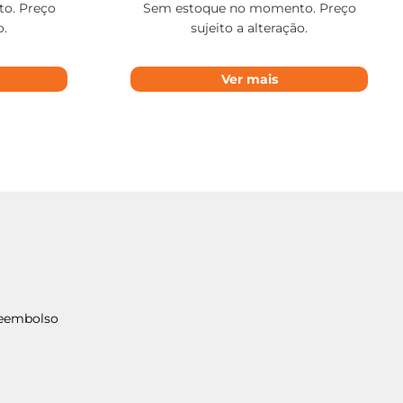
o. Preço
Sem estoque no momento. Preço
o.
sujeito a alteração.
Ver mais
Reembolso