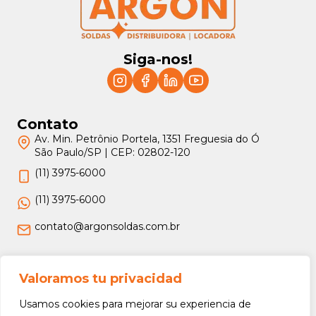
Siga-nos!
Contato
Av. Min. Petrônio Portela, 1351 Freguesia do Ó
São Paulo/SP | CEP: 02802-120
(11) 3975-6000
(11) 3975-6000
contato@argonsoldas.com.br
Jurídico
Valoramos tu privacidad
Termos e Condições
Usamos cookies para mejorar su experiencia de
Política de Privacidade