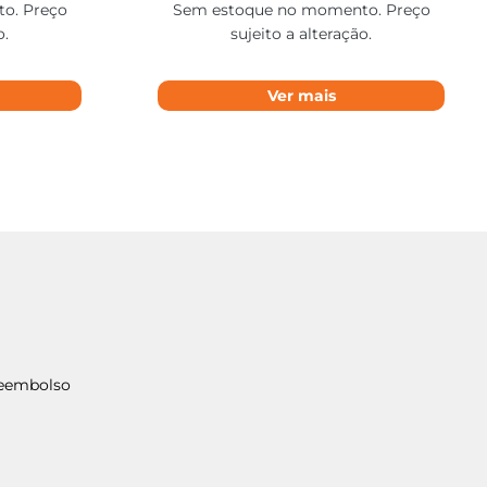
o. Preço
Sem estoque no momento. Preço
o.
sujeito a alteração.
Ver mais
Reembolso