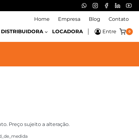
Home
Empresa
Blog
Contato
DISTRIBUIDORA
LOCADORA
Entre
0
 Preço sujeito a alteração.
d_de_medida