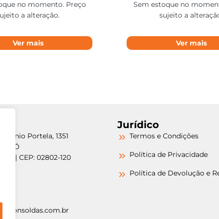
oque no momento. Preço
Sem estoque no moment
ujeito a alteração.
sujeito a alteraçã
Ver mais
Ver mais
Jurídico
etrônio Portela, 1351
Termos e Condições
a do Ó
Política de Privacidade
/SP | CEP: 02802-120
-6000
Política de Devolução e 
-6000
argonsoldas.com.br