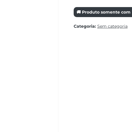
🚚 Produto somente com r
Categoria:
Sem categoria