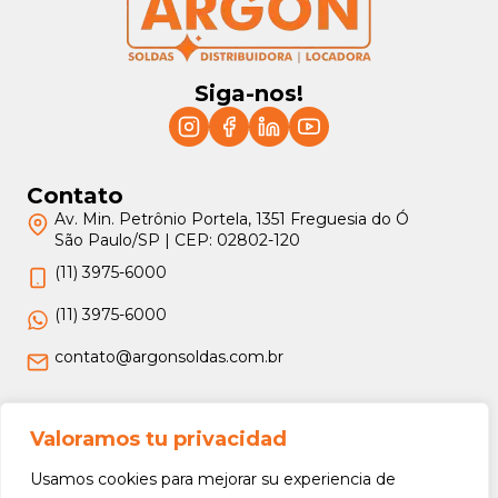
Siga-nos!
Contato
Av. Min. Petrônio Portela, 1351 Freguesia do Ó
São Paulo/SP | CEP: 02802-120
(11) 3975-6000
(11) 3975-6000
contato@argonsoldas.com.br
Jurídico
Valoramos tu privacidad
Termos e Condições
Usamos cookies para mejorar su experiencia de
Política de Privacidade