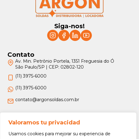
Siga-nos!
Contato
Av. Min. Petrônio Portela, 1351 Freguesia do Ó
São Paulo/SP | CEP: 02802-120
(11) 3975-6000
(11) 3975-6000
contato@argonsoldas.com.br
Jurídico
Valoramos tu privacidad
Termos e Condições
Usamos cookies para mejorar su experiencia de
Política de Privacidade