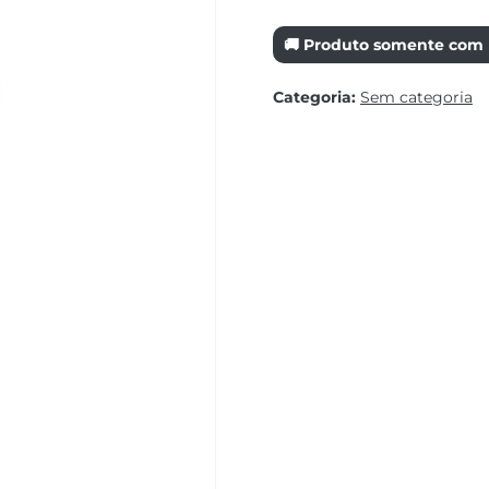
🚚 Produto somente com r
Categoria:
Sem categoria