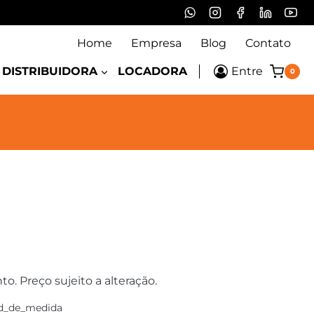
Home
Empresa
Blog
Contato
DISTRIBUIDORA
LOCADORA
Entre
0
 Preço sujeito a alteração.
d_de_medida