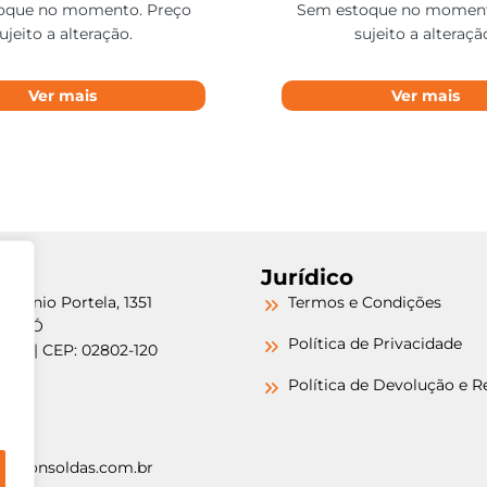
oque no momento. Preço
Sem estoque no moment
ujeito a alteração.
sujeito a alteraçã
Ver mais
Ver mais
Jurídico
etrônio Portela, 1351
Termos e Condições
a do Ó
Política de Privacidade
/SP | CEP: 02802-120
-6000
Política de Devolução e 
-6000
argonsoldas.com.br