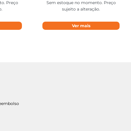
o. Preço
Sem estoque no momento. Preço
o.
sujeito a alteração.
Ver mais
Reembolso