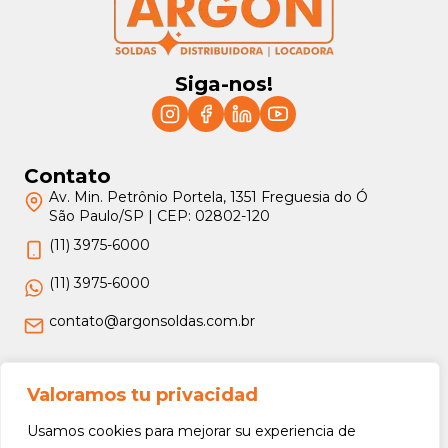
Siga-nos!
Contato
Av. Min. Petrônio Portela, 1351 Freguesia do Ó
São Paulo/SP | CEP: 02802-120
(11) 3975-6000
(11) 3975-6000
contato@argonsoldas.com.br
Jurídico
Valoramos tu privacidad
Termos e Condições
Usamos cookies para mejorar su experiencia de
Política de Privacidade