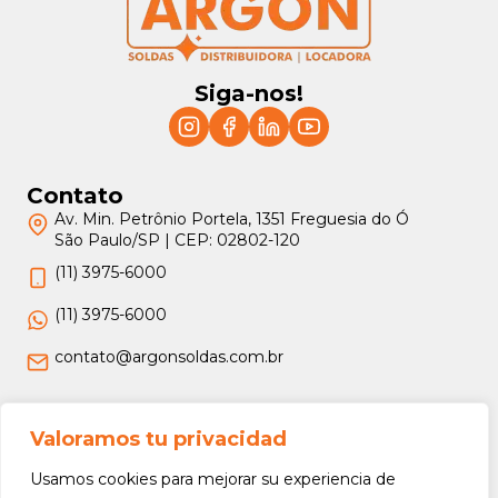
Siga-nos!
Contato
Av. Min. Petrônio Portela, 1351 Freguesia do Ó
São Paulo/SP | CEP: 02802-120
(11) 3975-6000
(11) 3975-6000
contato@argonsoldas.com.br
Jurídico
Valoramos tu privacidad
Termos e Condições
Usamos cookies para mejorar su experiencia de
Política de Privacidade