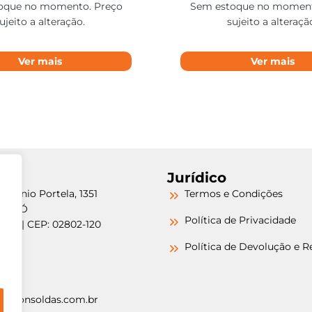
oque no momento. Preço
Sem estoque no moment
ujeito a alteração.
sujeito a alteraçã
Ver mais
Ver mais
Jurídico
etrônio Portela, 1351
Termos e Condições
a do Ó
Política de Privacidade
/SP | CEP: 02802-120
-6000
Política de Devolução e 
-6000
argonsoldas.com.br