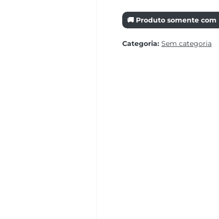
🚚 Produto somente com r
Categoria:
Sem categoria