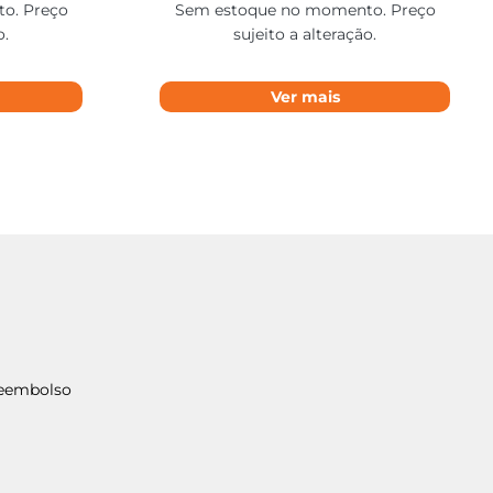
o. Preço
Sem estoque no momento. Preço
o.
sujeito a alteração.
Ver mais
Reembolso