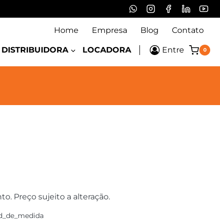
Home
Empresa
Blog
Contato
DISTRIBUIDORA
LOCADORA
Entre
0
 Preço sujeito a alteração.
d_de_medida