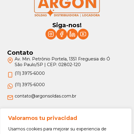
Siga-nos!
Contato
Av. Min. Petrônio Portela, 1351 Freguesia do Ó
São Paulo/SP | CEP: 02802-120
(11) 3975-6000
(11) 3975-6000
contato@argonsoldas.com.br
Jurídico
Valoramos tu privacidad
Termos e Condições
Usamos cookies para mejorar su experiencia de
Política de Privacidade