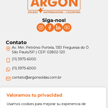
Siga-nos!
Contato
Av. Min. Petrônio Portela, 1351 Freguesia do Ó
São Paulo/SP | CEP: 02802-120
(11) 3975-6000
(11) 3975-6000
contato@argonsoldas.com.br
Jurídico
Valoramos tu privacidad
Termos e Condições
Usamos cookies para mejorar su experiencia de
Política de Privacidade