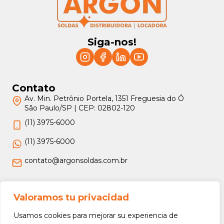
Siga-nos!
Contato
Av. Min. Petrônio Portela, 1351 Freguesia do Ó
São Paulo/SP | CEP: 02802-120
(11) 3975-6000
(11) 3975-6000
contato@argonsoldas.com.br
Jurídico
Valoramos tu privacidad
Termos e Condições
Usamos cookies para mejorar su experiencia de
Política de Privacidade