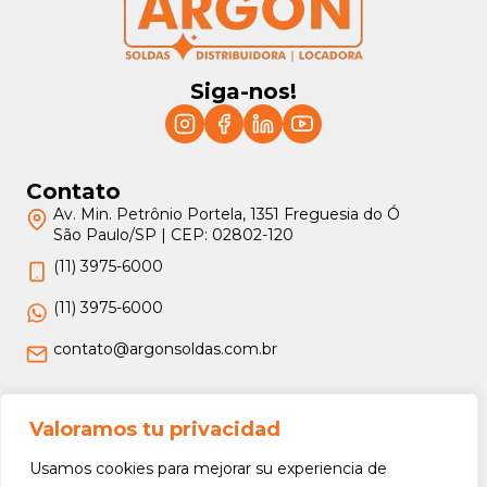
Siga-nos!
Contato
Av. Min. Petrônio Portela, 1351 Freguesia do Ó
São Paulo/SP | CEP: 02802-120
(11) 3975-6000
(11) 3975-6000
contato@argonsoldas.com.br
Jurídico
Valoramos tu privacidad
Termos e Condições
Usamos cookies para mejorar su experiencia de
Política de Privacidade