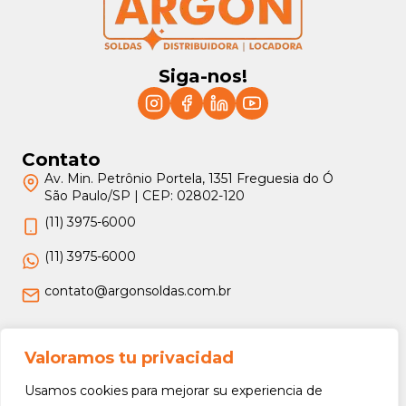
Siga-nos!
Contato
Av. Min. Petrônio Portela, 1351 Freguesia do Ó
São Paulo/SP | CEP: 02802-120
(11) 3975-6000
(11) 3975-6000
contato@argonsoldas.com.br
Jurídico
Valoramos tu privacidad
Termos e Condições
Usamos cookies para mejorar su experiencia de
Política de Privacidade