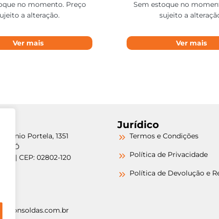
oque no momento. Preço
Sem estoque no moment
ujeito a alteração.
sujeito a alteraçã
Ver mais
Ver mais
Jurídico
etrônio Portela, 1351
Termos e Condições
a do Ó
Política de Privacidade
/SP | CEP: 02802-120
-6000
Política de Devolução e 
-6000
argonsoldas.com.br