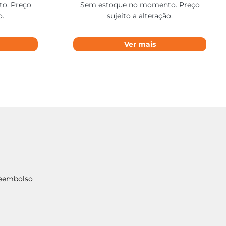
o. Preço
Sem estoque no momento. Preço
o.
sujeito a alteração.
Ver mais
Reembolso