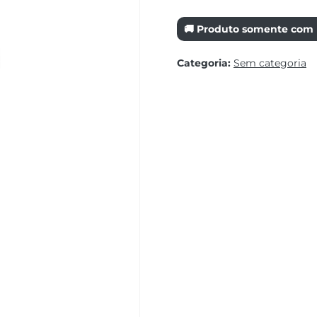
🚚 Produto somente com r
Categoria:
Sem categoria