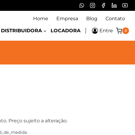
Home
Empresa
Blog
Contato
DISTRIBUIDORA
LOCADORA
Entre
0
 Preço sujeito a alteração.
d_de_medida