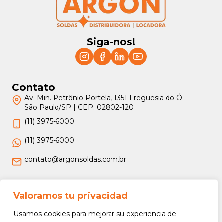
Siga-nos!
Contato
Av. Min. Petrônio Portela, 1351 Freguesia do Ó
São Paulo/SP | CEP: 02802-120
(11) 3975-6000
(11) 3975-6000
contato@argonsoldas.com.br
Jurídico
Valoramos tu privacidad
Termos e Condições
Usamos cookies para mejorar su experiencia de
Política de Privacidade