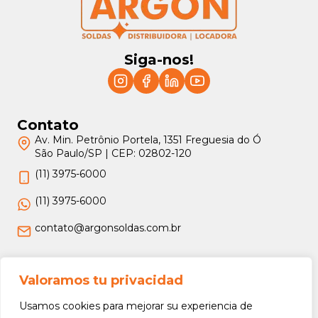
Siga-nos!
Contato
Av. Min. Petrônio Portela, 1351 Freguesia do Ó
São Paulo/SP | CEP: 02802-120
(11) 3975-6000
(11) 3975-6000
contato@argonsoldas.com.br
Jurídico
Valoramos tu privacidad
Termos e Condições
Usamos cookies para mejorar su experiencia de
Política de Privacidade