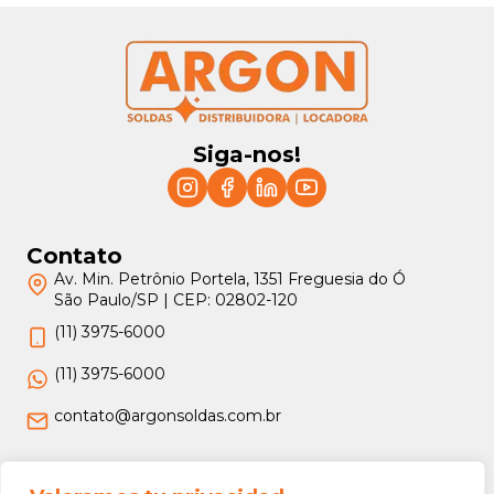
Siga-nos!
Contato
Av. Min. Petrônio Portela, 1351 Freguesia do Ó
São Paulo/SP | CEP: 02802-120
(11) 3975-6000
(11) 3975-6000
contato@argonsoldas.com.br
Jurídico