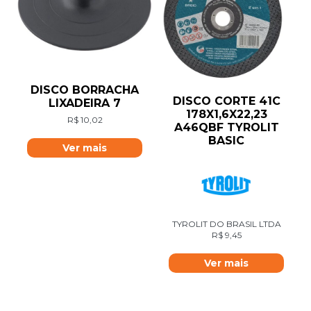
DISCO BORRACHA
DISCO CORTE 41C
LIXADEIRA 7
178X1,6X22,23
R$
10,02
A46QBF TYROLIT
BASIC
Ver mais
TYROLIT DO BRASIL LTDA
R$
9,45
Ver mais