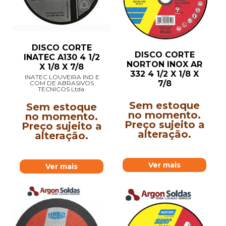
DISCO CORTE
DISCO CORTE
INATEC A130 4 1/2
NORTON INOX AR
X 1/8 X 7/8
332 4 1/2 X 1/8 X
INATEC LOUVEIRA IND E
7/8
COM DE ABRASIVOS
TECNICOS Ltda
Sem estoque
Sem estoque
no momento.
no momento.
Preço sujeito a
Preço sujeito a
alteração.
alteração.
Ver mais
Ver mais