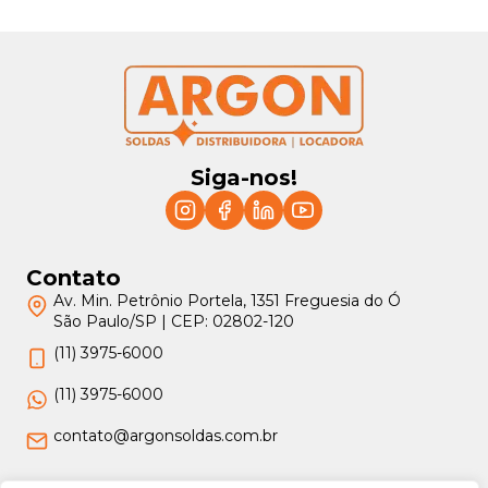
Siga-nos!
Contato
Av. Min. Petrônio Portela, 1351 Freguesia do Ó
São Paulo/SP | CEP: 02802-120
(11) 3975-6000
(11) 3975-6000
contato@argonsoldas.com.br