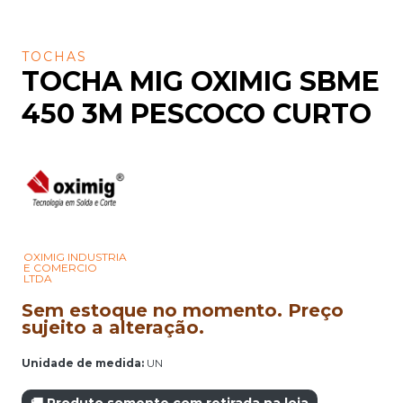
TOCHAS
TOCHA MIG OXIMIG SBME
450 3M PESCOCO CURTO
OXIMIG INDUSTRIA
E COMERCIO
LTDA
Sem estoque no momento. Preço
sujeito a alteração.
Unidade de medida:
UN
🚚 Produto somente com retirada na loja