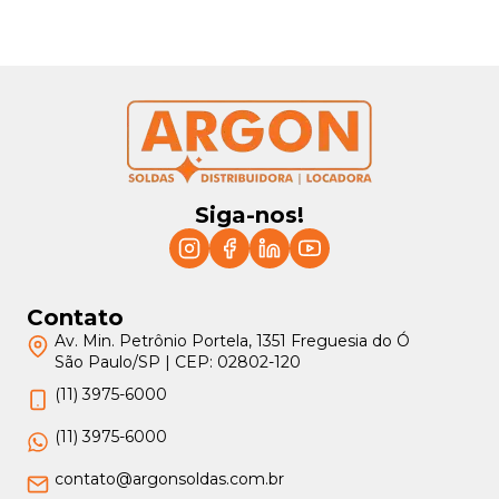
Siga-nos!
Contato
Av. Min. Petrônio Portela, 1351 Freguesia do Ó
São Paulo/SP | CEP: 02802-120
(11) 3975-6000
(11) 3975-6000
contato@argonsoldas.com.br