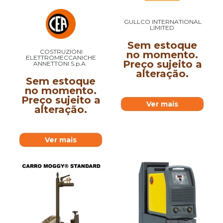
GULLCO INTERNATIONAL
LIMITED
Sem estoque
COSTRUZIONI
no momento.
ELETTROMECCANICHE
Preço sujeito a
ANNETTONI S.p.A.
alteração.
Sem estoque
no momento.
Preço sujeito a
Ver mais
alteração.
Ver mais