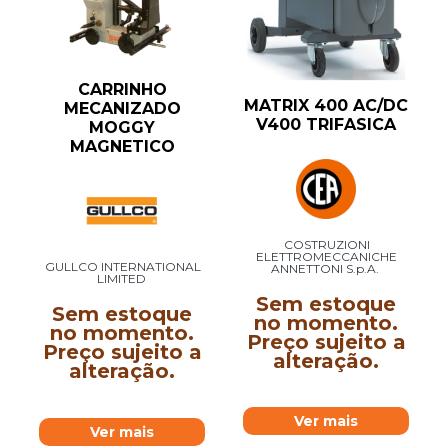
CARRINHO
MATRIX 400 AC/DC
MECANIZADO
V400 TRIFASICA
MOGGY
MAGNETICO
COSTRUZIONI
ELETTROMECCANICHE
GULLCO INTERNATIONAL
ANNETTONI S.p.A.
LIMITED
Sem estoque
Sem estoque
no momento.
no momento.
Preço sujeito a
Preço sujeito a
alteração.
alteração.
Ver mais
Ver mais