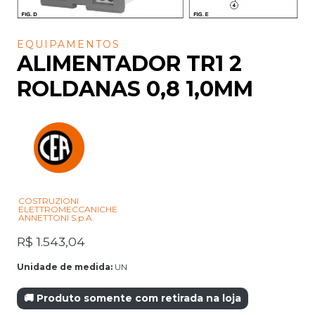
EQUIPAMENTOS
ALIMENTADOR TR1 2
ROLDANAS 0,8 1,0MM
COSTRUZIONI
ELETTROMECCANICHE
ANNETTONI S.p.A.
R$
1.543,04
Unidade de medida:
UN
🚚 Produto somente com retirada na loja