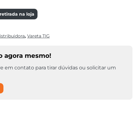
etirada na loja
istribuidora
,
Vareta TIG
o agora mesmo!
e em contato para tirar dúvidas ou solicitar um