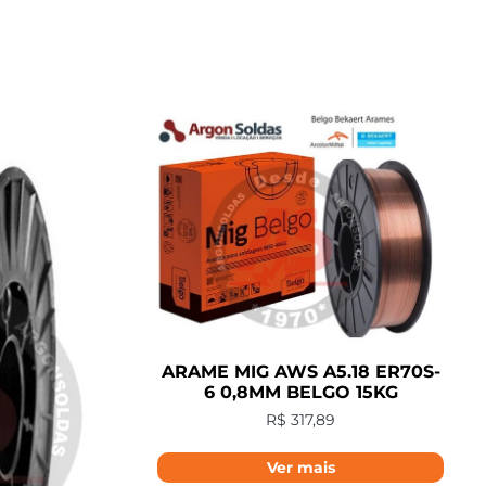
ARAME MIG AWS A5.18 ER70S-
6 0,8MM BELGO 15KG
R$
317,89
Ver mais