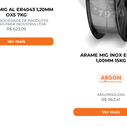
IG AL ER4043 1,20MM
OX5 7KG
 SOCIEDADE DE PRODUTOS
AIS PARA INDUSTRIA LTDA
R$
623,09
Ver mais
ARAME MIG INOX E
1,00MM 15KG
ARGONSOLDAS
R$
963,41
Ver mais