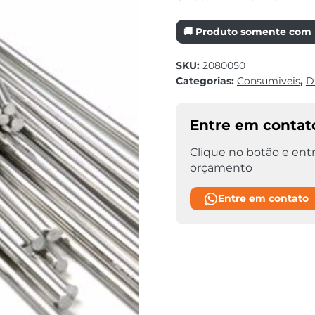
🚚 Produto somente com r
SKU:
2080050
Categorias:
Consumiveis
,
D
Entre em contat
Clique no botão e entr
orçamento
Entre em contato