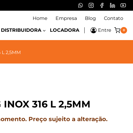
Home
Empresa
Blog
Contato
DISTRIBUIDORA
LOCADORA
Entre
0
6 L 2,5MM
 INOX 316 L 2,5MM
mento. Preço sujeito a alteração.