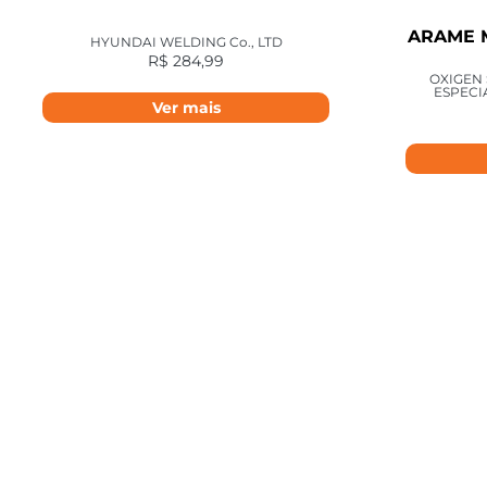
ARAME M
HYUNDAI WELDING Co., LTD
R$
284,99
OXIGEN
ESPECI
Ver mais