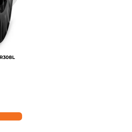
R308L