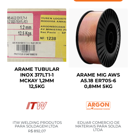
ARAME TUBULAR
ARAME MIG AWS
INOX 317LT1-1
A5.18 ER70S-6
MCKAY 1,2MM
0,8MM 5KG
12,5KG
EDUAR COMERCIO DE
ITW WELDING PRODUTOS
MATERIAIS PARA SOLDA
PARA SOLDAGEM LTDA
LTDA
R$
892,07