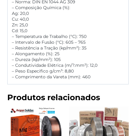
– Norma: DIN EN 1044 AG 309
– Composição Química (%):
Ag: 20,0
Cu: 40,0
Zn: 25,0
Cd: 15,0
– Temperatura de Trabalho (°C): 750
– Intervalo de Fusão (°C): 605 – 765
– Resistência a Tração (kp/mm²): 35
– Alongamento (%): 25
– Dureza (kp/mm²): 105
– Condutividade Elétrica (m/?.mm²): 12,0
– Peso Especifico g/cm³: 8,80
– Comprimento da Vareta (mm): 460
Produtos relacionados