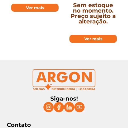
Sem estoque
Ver mais
no momento.
Preço sujeito a
alteração.
Ver mais
Siga-nos!
Contato