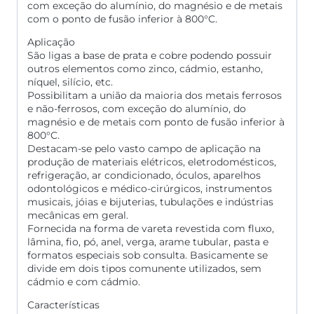
com exceção do alumínio, do magnésio e de metais
com o ponto de fusão inferior à 800°C.
Aplicação
São ligas a base de prata e cobre podendo possuir
outros elementos como zinco, cádmio, estanho,
níquel, silício, etc.
Possibilitam a união da maioria dos metais ferrosos
e não-ferrosos, com exceção do alumínio, do
magnésio e de metais com ponto de fusão inferior à
800°C.
Destacam-se pelo vasto campo de aplicação na
produção de materiais elétricos, eletrodomésticos,
refrigeração, ar condicionado, óculos, aparelhos
odontológicos e médico-cirúrgicos, instrumentos
musicais, jóias e bijuterias, tubulações e indústrias
mecânicas em geral.
Fornecida na forma de vareta revestida com fluxo,
lâmina, fio, pó, anel, verga, arame tubular, pasta e
formatos especiais sob consulta. Basicamente se
divide em dois tipos comunente utilizados, sem
cádmio e com cádmio.
Características