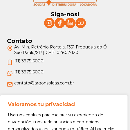
Siga-nos!
Contato
Av. Min. Petrônio Portela, 1351 Freguesia do Ó
São Paulo/SP | CEP: 02802-120
(11) 3975-6000
(11) 3975-6000
contato@argonsoldas.com.br
Jurídico
Valoramos tu privacidad
Termos e Condições
Usamos cookies para mejorar su experiencia de
Política de Privacidade
navegación, mostrarle anuncios o contenidos
personalizados y analizar nuestro tráfico. Al hacer clic
Política de Devolução e Reembolso