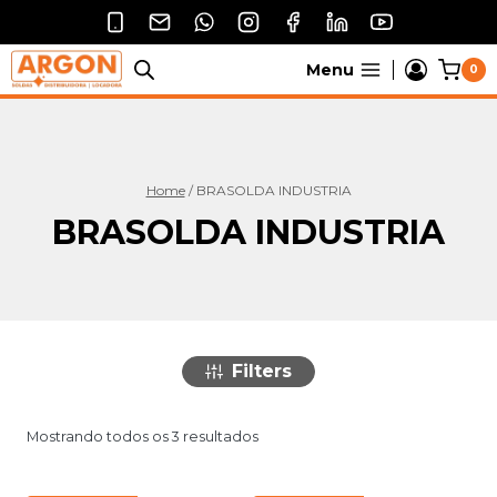
Pular
para
o
Menu
0
Conteúdo
Home
/
BRASOLDA INDUSTRIA
BRASOLDA INDUSTRIA
Filters
Mostrando todos os 3 resultados