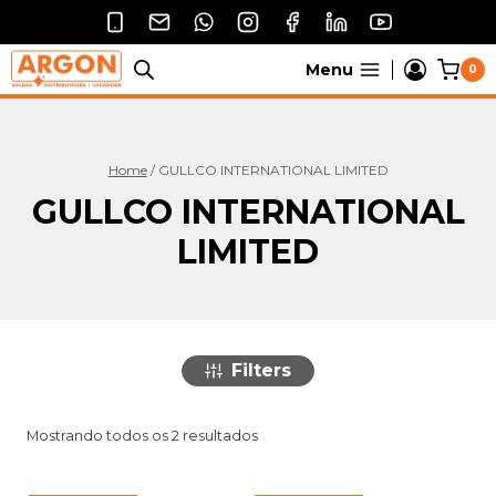
Pular
para
o
Menu
0
Conteúdo
Home
/
GULLCO INTERNATIONAL LIMITED
GULLCO INTERNATIONAL
LIMITED
Filters
Mostrando todos os 2 resultados