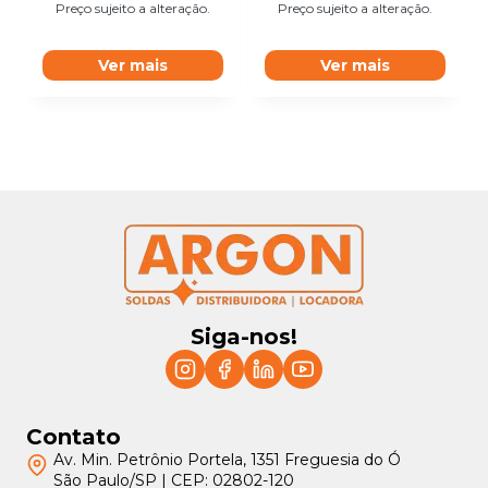
Preço sujeito a alteração.
Preço sujeito a alteração.
Ver mais
Ver mais
Siga-nos!
Contato
Av. Min. Petrônio Portela, 1351 Freguesia do Ó
São Paulo/SP | CEP: 02802-120