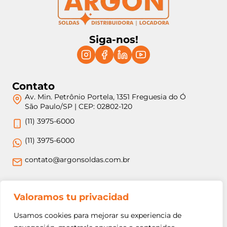
Siga-nos!
Contato
Av. Min. Petrônio Portela, 1351 Freguesia do Ó
São Paulo/SP | CEP: 02802-120
(11) 3975-6000
(11) 3975-6000
contato@argonsoldas.com.br
Jurídico
Valoramos tu privacidad
Termos e Condições
Usamos cookies para mejorar su experiencia de
Política de Privacidade