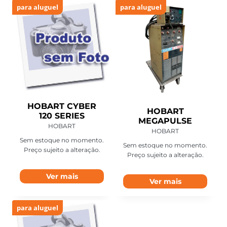
para aluguel
para aluguel
HOBART CYBER
HOBART
120 SERIES
MEGAPULSE
HOBART
HOBART
Sem estoque no momento.
Sem estoque no momento.
Preço sujeito a alteração.
Preço sujeito a alteração.
Ver mais
Ver mais
para aluguel