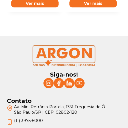
Ver mais
Ver mais
Siga-nos!
Contato
Av. Min. Petrônio Portela, 1351 Freguesia do Ó
São Paulo/SP | CEP: 02802-120
(11) 3975-6000