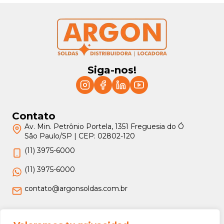
Siga-nos!
Contato
Av. Min. Petrônio Portela, 1351 Freguesia do Ó
São Paulo/SP | CEP: 02802-120
(11) 3975-6000
(11) 3975-6000
contato@argonsoldas.com.br
Jurídico